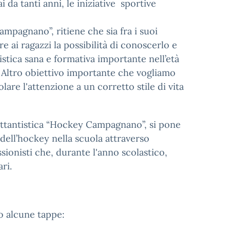
a tanti anni, le iniziative sportive
ampagnano”, ritiene che sia fra i suoi
e ai ragazzi la possibilità di conoscerlo e
istica sana e formativa importante nell’età
. Altro obiettivo importante che vogliamo
are l'attenzione a un corretto stile di vita
ettantistica “Hockey Campagnano”, si pone
dell’hockey nella scuola attraverso
ssionisti che, durante l'anno scolastico,
ri.
so alcune tappe: