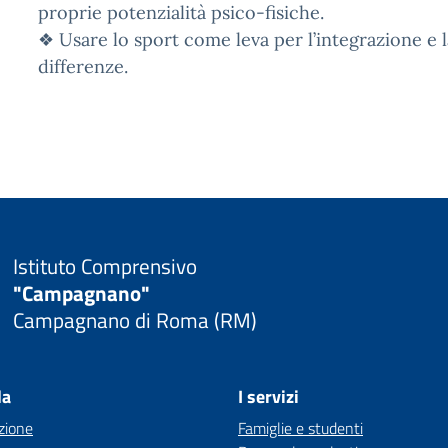
proprie potenzialità psico-fisiche.
❖ Usare lo sport come leva per l’integrazione e la
differenze.
Istituto Comprensivo
"Campagnano"
Campagnano di Roma (RM)
la
I servizi
zione
Famiglie e studenti