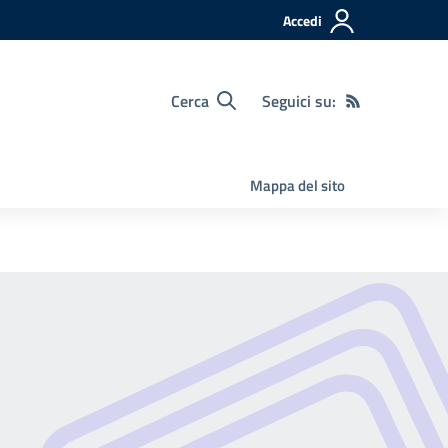
Accedi
Cerca
Seguici su:
Mappa del sito