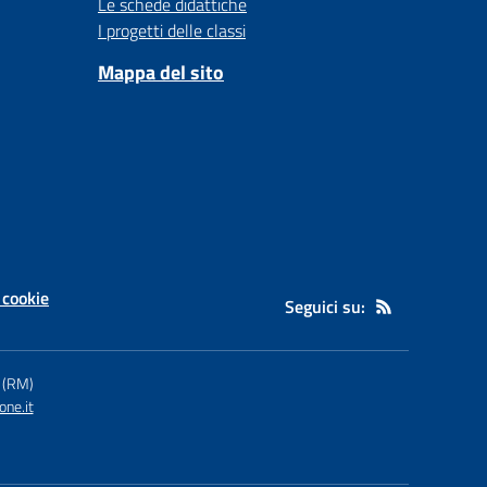
Le schede didattiche
I progetti delle classi
Mappa del sito
 cookie
Seguici su:
 (RM)
ne.it