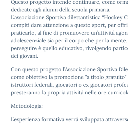
Questo progetto intende continuare, come ormai d
dedicate agli alunni della scuola primaria.
L’associazione Sportiva dilettantistica “Hockey C
compiti dare attenzione a questo sport, per offrir
praticarlo, al fine di promuovere un’attività agon
adolescenziale sia per il corpo che per la mente
perseguire è quello educativo, rivolgendo particol
dei giovani.
Con questo progetto l’Associazione Sportiva Dil
come obiettivo la promozione "a titolo gratuito" 
istruttori federali, giocatori o ex giocatori profe
presteranno la propria attività nelle ore curricola
Metodologia:
L’esperienza formativa verrà sviluppata attraver