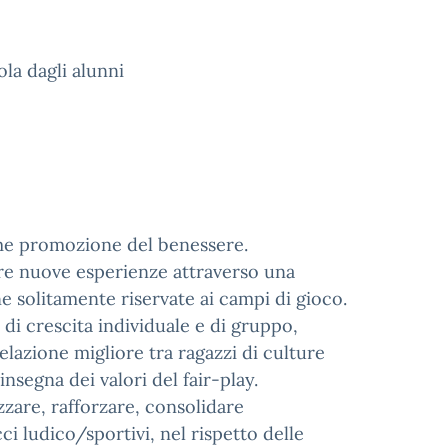
ola dagli alunni
ome promozione del benessere.
are nuove esperienze attraverso una
e solitamente riservate ai campi di gioco.
i crescita individuale e di gruppo,
elazione migliore tra ragazzi di culture
insegna dei valori del fair-play.
zzare, rafforzare, consolidare
i ludico/sportivi, nel rispetto delle