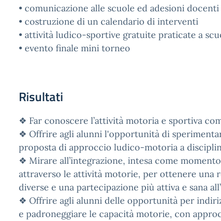
• comunicazione alle scuole ed adesioni docenti
• costruzione di un calendario di interventi
• attività ludico-sportive gratuite praticate a scu
• evento finale mini torneo
Risultati
❖ Far conoscere l’attività motoria e sportiva c
❖ Offrire agli alunni l'opportunità di speriment
proposta di approccio ludico-motoria a disciplin
❖ Mirare all’integrazione, intesa come momento d
attraverso le attività motorie, per ottenere una r
diverse e una partecipazione più attiva e sana all’
❖ Offrire agli alunni delle opportunità per indiri
e padroneggiare le capacità motorie, con approcc