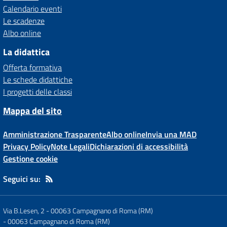
Calendario eventi
Le scadenze
Albo online
La didattica
Offerta formativa
Le schede didattiche
I progetti delle classi
Mappa del sito
Amministrazione Trasparente
Albo online
Invia una MAD
Privacy Policy
Note Legali
Dichiarazioni di accessibilità
Gestione cookie
Seguici su:
Via B.Lesen, 2 - 00063 Campagnano di Roma (RM)
-
00063 Campagnano di Roma (RM)