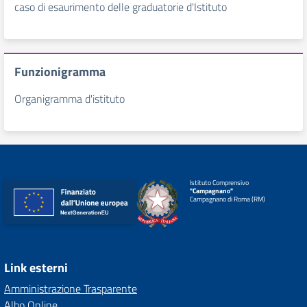
caso di esaurimento delle graduatorie d'Istituto
Funzionigramma
Organigramma d'istituto
Istituto Comprensivo
"Campagnano"
Campagnano di Roma (RM)
Link esterni
Amministrazione Trasparente
Albo Online