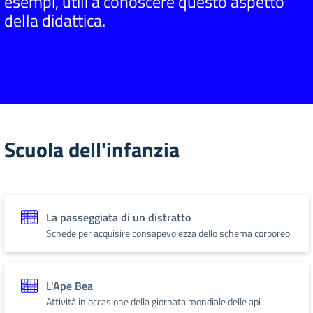
esempi, utili a conoscere questo aspetto
della didattica.
Scuola dell'infanzia
La passeggiata di un distratto
Schede per acquisire consapevolezza dello schema corporeo
L'Ape Bea
Attività in occasione della giornata mondiale delle api