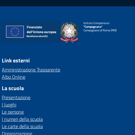
Istituto Comprensivo
"Campagnano"
Campagnano di Roma (RM)
Link esterni
Amministrazione Trasparente
Albo Online
La scuola
Presentazione
I luoghi
Le persone
I numeri della scuola
Le carte della scuola
Organizzazione