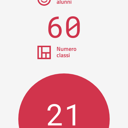
alunni
60
Numero
classi
21