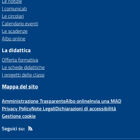
Le notizie
I comunicati
Le circolari
Calendario eventi
Le scadenze
Albo online
La didattica
Offerta formativa
Le schede didattiche
I progetti delle classi
Mappa del sito
Amministrazione Trasparente
Albo online
Invia una MAD
Privacy Policy
Note Legali
Dichiarazioni di accessibilità
Gestione cookie
Seguici su: