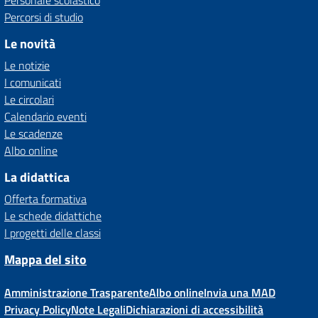
Personale scolastico
Percorsi di studio
Le novità
Le notizie
I comunicati
Le circolari
Calendario eventi
Le scadenze
Albo online
La didattica
Offerta formativa
Le schede didattiche
I progetti delle classi
Mappa del sito
Amministrazione Trasparente
Albo online
Invia una MAD
Privacy Policy
Note Legali
Dichiarazioni di accessibilità