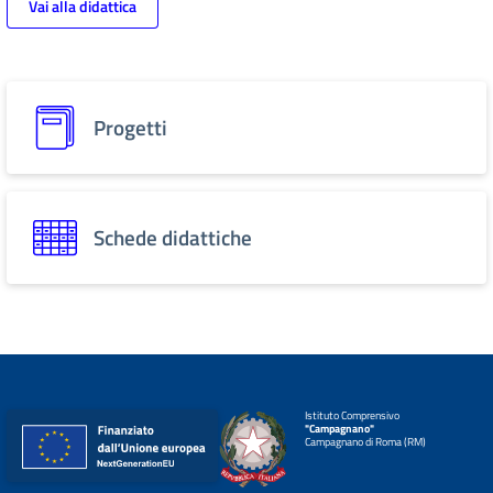
Vai alla didattica
Progetti
Schede didattiche
Istituto Comprensivo
"Campagnano"
Campagnano di Roma (RM)