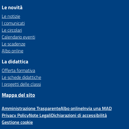
Le novità
Le notizie
I comunicati
Le circolari
Calendario eventi
Le scadenze
Albo online
La didattica
Offerta formativa
Le schede didattiche
I progetti delle classi
Mappa del sito
Amministrazione Trasparente
Albo online
Invia una MAD
Privacy Policy
Note Legali
Dichiarazioni di accessibilità
Gestione cookie