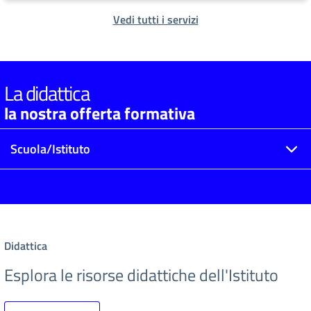
Vedi tutti i servizi
La didattica
la nostra offerta formativa
Scuola/Istituto
Didattica
Esplora le risorse didattiche dell'Istituto