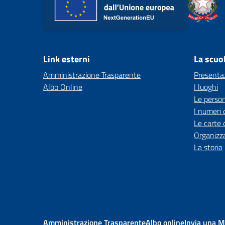
Link esterni
La scuo
Amministrazione Trasparente
Presenta
Albo Online
I luoghi
Le perso
I numeri 
Le carte 
Organizz
La storia
Amministrazione Trasparente
Albo online
Invia una 