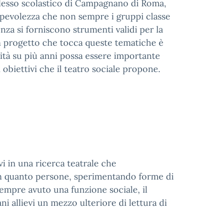
plesso scolastico di Campagnano di Roma,
apevolezza che non sempre i gruppi classe
za si forniscono strumenti validi per la
un progetto che tocca queste tematiche è
alità su più anni possa essere importante
 obiettivi che il teatro sociale propone.
evi in una ricerca teatrale che
i in quanto persone, sperimentando forme di
empre avuto una funzione sociale, il
ani allievi un mezzo ulteriore di lettura di