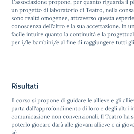
L'associazione propone, per quanto riguarda il 
un progetto di laboratorio di Teatro, nella cons
sono realtà omogenee, attraverso questa esperien
conoscenza dell’altro e la sua accettazione. In 
facile intuire quanto la continuità e la progettu
per i/le bambini/e al fine di raggiungere tutti gli
Risultati
Il corso si propone di guidare le allieve e gli alli
parta dall'approfondimento di loro e degli altr
comunicazione non convenzionali. Il Teatro ha s
poterlo giocare darà alle giovani allieve e ai giov
sé