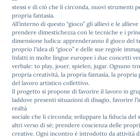
stessi e di ciò che li circonda, nuovi strumenti pe
propria fantasia.
All’interno di questo “gioco” gli allievi e le all
prendere dimestichezza con le tecniche e i princi
dimensione ludica: apprenderanno il gioco del tea
proprio l'idea di “gioco” e delle sue regole immag
Infatti in molte lingue europee i due concetti 
verbale: to play, jouer, spielen, jugar. Ognuno tr
propria creatività, la propria fantasia, la propri
del lavoro artistico collettivo.
Il progetto si propone di favorire il lavoro in gr
laddove presenti situazioni di disagio, favorire l’
realtà
sociale che li circonda; sviluppare la fiducia del s
altri verso di sé; prendere coscienza delle propr
creative. Ogni incontro è introdotto da attività d