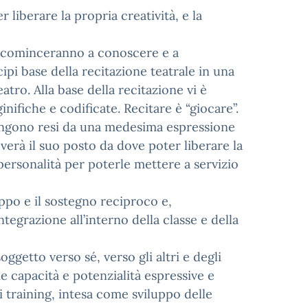
r liberare la propria creatività, e la
ieve cominceranno a conoscere e a
pi base della recitazione teatrale in una
tro. Alla base della recitazione vi è
inifiche e codificate. Recitare è “giocare”.
vengono resi da una medesima espressione
overà il suo posto da dove poter liberare la
a personalità per poterle mettere a servizio
uppo e il sostegno reciproco e,
integrazione all’interno della classe e della
oggetto verso sé, verso gli altri e degli
ie capacità e potenzialità espressive e
i training, intesa come sviluppo delle