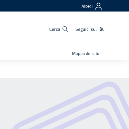
Accedi
Cerca
Seguici su:
Mappa del sito