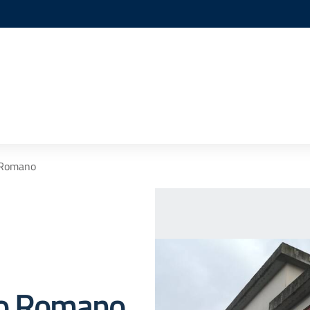
 Romano
no Romano