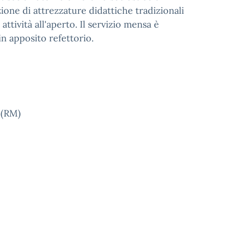
one di attrezzature didattiche tradizionali
 attività all'aperto. Il servizio mensa è
n apposito refettorio.
 (RM)