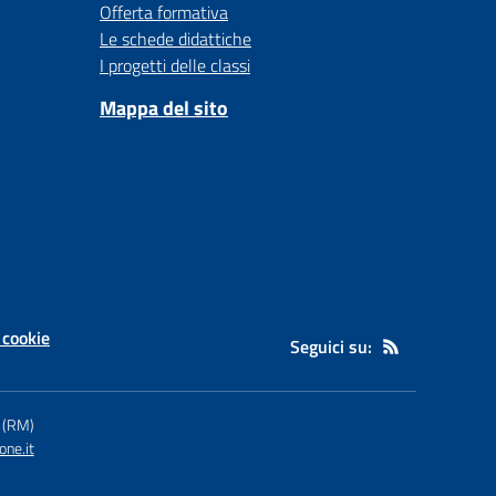
Offerta formativa
Le schede didattiche
I progetti delle classi
Mappa del sito
 cookie
Seguici su:
 (RM)
ne.it