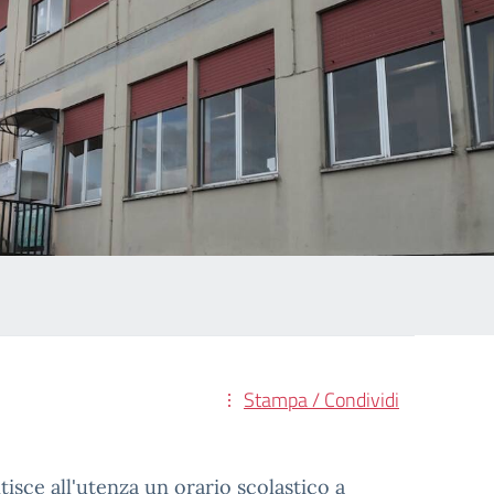
Stampa / Condividi
isce all'utenza un orario scolastico a