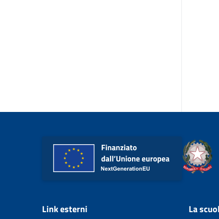
Link esterni
La scuo