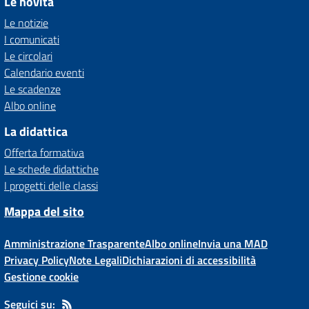
Le novità
Le notizie
I comunicati
Le circolari
Calendario eventi
Le scadenze
Albo online
La didattica
Offerta formativa
Le schede didattiche
I progetti delle classi
Mappa del sito
Amministrazione Trasparente
Albo online
Invia una MAD
Privacy Policy
Note Legali
Dichiarazioni di accessibilità
Gestione cookie
Seguici su: