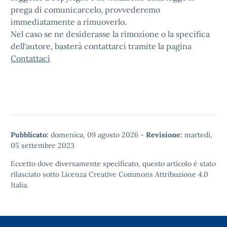
prega di comunicarcelo, provvederemo
immediatamente a rimuoverlo.
Nel caso se ne desiderasse la rimozione o la specifica
dell'autore, basterà contattarci tramite la pagina
Contattaci
Pubblicato:
domenica, 09 agosto 2026
-
Revisione:
martedì,
05 settembre 2023
Eccetto dove diversamente specificato, questo articolo è stato
rilasciato sotto
Licenza Creative Commons Attribuzione 4.0
Italia.