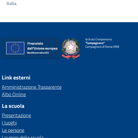
Italia.
Istituto Comprensivo
"Campagnano"
Campagnano di Roma (RM)
Link esterni
Amministrazione Trasparente
Albo Online
La scuola
Presentazione
I luoghi
Le persone
I numeri della scuola