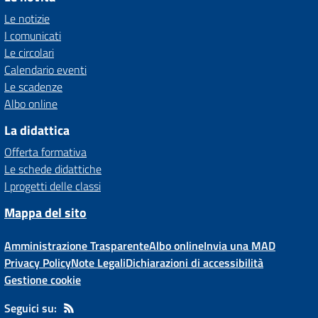
Le notizie
I comunicati
Le circolari
Calendario eventi
Le scadenze
Albo online
La didattica
Offerta formativa
Le schede didattiche
I progetti delle classi
Mappa del sito
Amministrazione Trasparente
Albo online
Invia una MAD
Privacy Policy
Note Legali
Dichiarazioni di accessibilità
Gestione cookie
Seguici su: