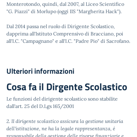
Monterotondo, quindi, dal 2007, al Liceo Scientifico
"G. Piazzi" di Morlupo (oggi IIS "Margherita Hack").
Dal 2014 passa nel ruolo di Dirigente Scolastico,
dapprima all'Istituto Comprensivo di Bracciano, poi
all'I.C. "Campagnano" e all'I.C. "Padre Pio" di Sacrofano.
Ulteriori informazioni
Cosa fa il Dirgente Scolastico
Le funzioni del dirigente scolastico sono stabilite
dall'art. 25 del D.Lgs 165/2001
2. II dirigente scolastico assicura la gestione unitaria
dell'istituzione, ne ha la legale rappresentanza, é
responsabile della gestione delle risorse finanziarie e