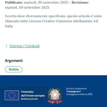
Pubblicato:
martedì, 09 settembre 2025
-
Revisione:
martedì, 09 settembre 2025
Eccetto dove diversamente specificato, questo articolo è stato
rilasciato sotto
Licenza Creative Commons Attribuzione 4.0
Italia.
Stampa / Condividi
Argomenti
Notizia
Istituto Comprensivo
"Campagnano"
Campagnano di Roma (RM)