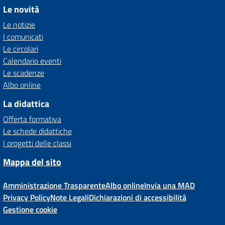
Le novità
Le notizie
I comunicati
Le circolari
Calendario eventi
Le scadenze
Albo online
La didattica
Offerta formativa
Le schede didattiche
I progetti delle classi
Mappa del sito
Amministrazione Trasparente
Albo online
Invia una MAD
Privacy Policy
Note Legali
Dichiarazioni di accessibilità
Gestione cookie