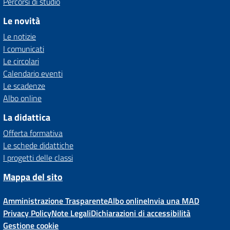
Percorsi di studio
Le novità
Le notizie
I comunicati
Le circolari
Calendario eventi
Le scadenze
Albo online
La didattica
Offerta formativa
Le schede didattiche
I progetti delle classi
Mappa del sito
Amministrazione Trasparente
Albo online
Invia una MAD
Privacy Policy
Note Legali
Dichiarazioni di accessibilità
Gestione cookie