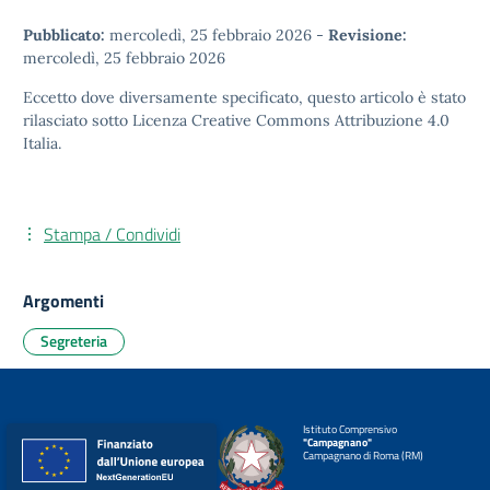
Pubblicato:
mercoledì, 25 febbraio 2026
-
Revisione:
mercoledì, 25 febbraio 2026
Eccetto dove diversamente specificato, questo articolo è stato
rilasciato sotto
Licenza Creative Commons Attribuzione 4.0
Italia.
Stampa / Condividi
Argomenti
Segreteria
Istituto Comprensivo
"Campagnano"
Campagnano di Roma (RM)