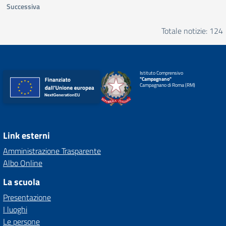
Successiva
Totale notizie: 124
Istituto Comprensivo
"Campagnano"
Campagnano di Roma (RM)
Link esterni
Amministrazione Trasparente
Albo Online
La scuola
Presentazione
I luoghi
Le persone