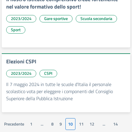
nel valore formativo dello sport!
2023/2024
Gare sportive
Scuola secondaria
Sport
Elezioni CSPI
2023/2024
CSPI
Il 7 maggio 2024 in tutte le scuole d'Italia il personale
scolastico vota per eleggere i componenti del Consiglio
Superiore della Pubblica Istruzione
Precedente
1
...
8
9
10
11
12
...
14