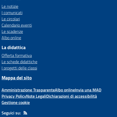
Le notizie
I comunicati
Le circolari
Calendario eventi
Le scadenze
Albo online
La didattica
Offerta formativa
Le schede didattiche
I progetti delle classi
Mappa del sito
Amministrazione Trasparente
Albo online
Invia una MAD
Privacy Policy
Note Legali
Dichiarazioni di accessibilità
Gestione cookie
Seguici su: