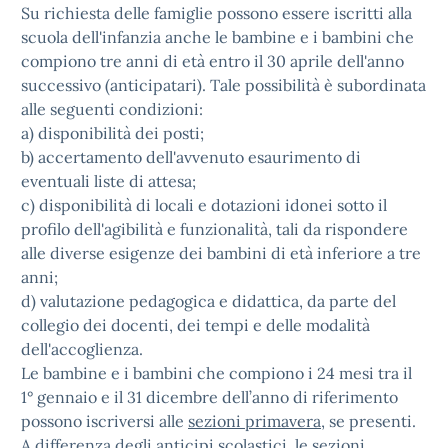
Su richiesta delle famiglie possono essere iscritti alla
scuola dell'infanzia anche le bambine e i bambini che
compiono tre anni di età entro il 30 aprile dell'anno
successivo (anticipatari). Tale possibilità è subordinata
alle seguenti condizioni:
a) disponibilità dei posti;
b) accertamento dell'avvenuto esaurimento di
eventuali liste di attesa;
c) disponibilità di locali e dotazioni idonei sotto il
profilo dell'agibilità e funzionalità, tali da rispondere
alle diverse esigenze dei bambini di età inferiore a tre
anni;
d) valutazione pedagogica e didattica, da parte del
collegio dei docenti, dei tempi e delle modalità
dell'accoglienza.
Le bambine e i bambini che compiono i 24 mesi tra il
1° gennaio e il 31 dicembre dell’anno di riferimento
possono iscriversi alle
sezioni primavera
, se presenti.
A differenza degli anticipi scolastici, le sezioni