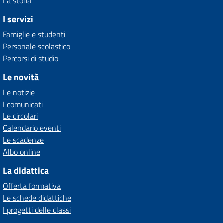
La storia
I servizi
Famiglie e studenti
Personale scolastico
Percorsi di studio
Le novità
Le notizie
I comunicati
Le circolari
Calendario eventi
Le scadenze
Albo online
La didattica
Offerta formativa
Le schede didattiche
I progetti delle classi