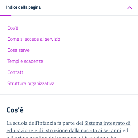
Indice della pagina
Cos'è
Come si accede al servizio
Cosa serve
Tempi e scadenze
Contatti
Struttura organizzativa
Cos'è
La scuola dell’infanzia fa parte del
Sistema integrato di
educazione e di istruzione dalla nascita ai sei anni
ed
è il primo gradino del percorso di istruzione, ha