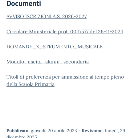
Documenti
AVVISO ISCRIZIONI A.S. 2026-2027
Circolare Ministeriale prot. 0047577 del 26-11-2024
DOMANDE_X_STRUMENTO_MUSICALE
Modulo_uscita_alunni_secondaria
Titoli di preferenza per ammissione al tempo pieno
della Scuola Primaria
Pubblicato:
giovedì, 20 aprile 2023
-
Revisione:
lunedì, 29
dicembre 2025