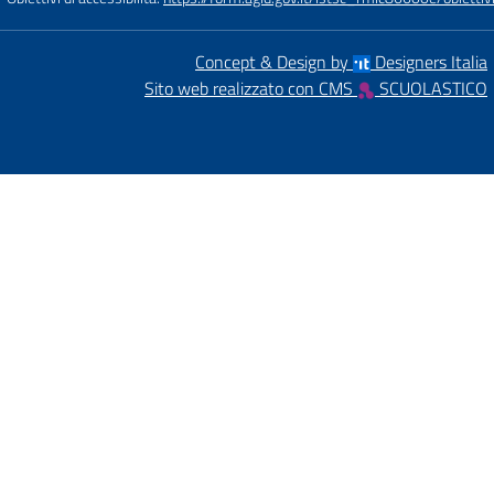
Concept & Design by
Designers Italia
Sito web realizzato con CMS
SCUOLASTICO