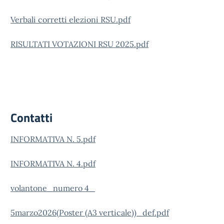
Verbali corretti elezioni RSU.pdf
RISULTATI VOTAZIONI RSU 2025.pdf
Contatti
INFORMATIVA N. 5.pdf
INFORMATIVA N. 4.pdf
volantone_numero 4_
5marzo2026(Poster (A3 verticale))_def.pdf