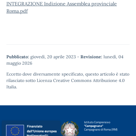
INTEGRAZIONE Indizione Assemblea provinciale
Roma.pdf
Pubblicato:
giovedì, 20 aprile 2023
-
Revisione:
lunedì, 04
maggio 2026
Eccetto dove diversamente specificato, questo articolo è stato
rilasciato sotto
Licenza Creative Commons Attribuzione 4.0
Italia.
Istituto Comprensivo
"Campagnano"
Campagnano di Roma (RM)