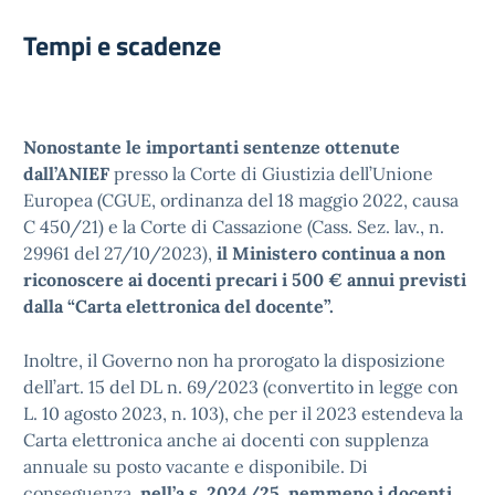
Tempi e scadenze
Nonostante le importanti sentenze ottenute
dall’ANIEF
presso la Corte di Giustizia dell’Unione
Europea (CGUE, ordinanza del 18 maggio 2022, causa
C 450/21) e la Corte di Cassazione (Cass. Sez. lav., n.
29961 del 27/10/2023),
il Ministero continua a non
riconoscere ai docenti precari i 500 € annui previsti
dalla “Carta elettronica del docente”.
Inoltre, il Governo non ha prorogato la disposizione
dell’art. 15 del DL n. 69/2023 (convertito in legge con
L. 10 agosto 2023, n. 103), che per il 2023 estendeva la
Carta elettronica anche ai docenti con supplenza
annuale su posto vacante e disponibile. Di
conseguenza,
nell’a.s. 2024/25, nemmeno i docenti