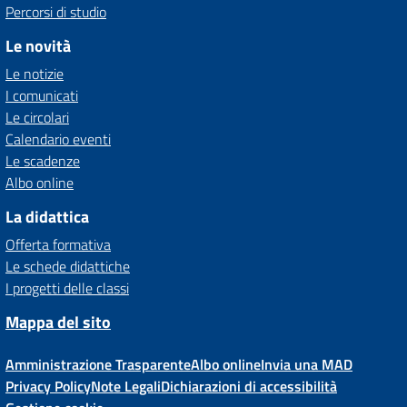
Percorsi di studio
Le novità
Le notizie
I comunicati
Le circolari
Calendario eventi
Le scadenze
Albo online
La didattica
Offerta formativa
Le schede didattiche
I progetti delle classi
Mappa del sito
Amministrazione Trasparente
Albo online
Invia una MAD
Privacy Policy
Note Legali
Dichiarazioni di accessibilità