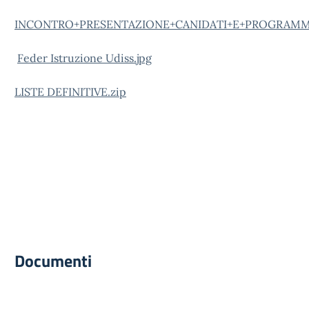
INCONTRO+PRESENTAZIONE+CANIDATI+E+PROGRAMM
Feder Istruzione Udiss.jpg
LISTE DEFINITIVE.zip
Documenti