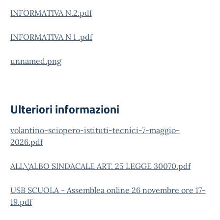
INFORMATIVA N.2.pdf
INFORMATIVA N 1 .pdf
unnamed.png
Ulteriori informazioni
volantino-sciopero-istituti-tecnici-7-maggio-
2026.pdf
ALL\'ALBO SINDACALE ART. 25 LEGGE 30070.pdf
USB SCUOLA - Assemblea online 26 novembre ore 17-
19.pdf