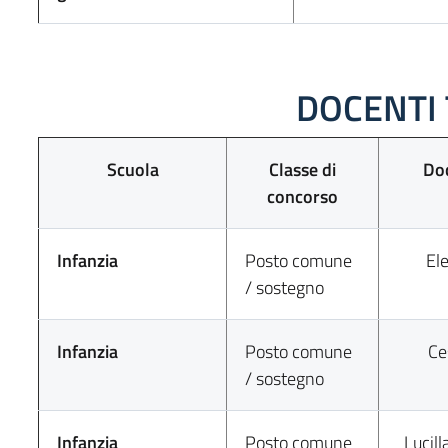
DOCENTI
Scuola
Classe di
Doc
concorso
Infanzia
Posto comune
El
/ sostegno
Infanzia
Posto comune
Ce
/ sostegno
Infanzia
Posto comune
Lucil