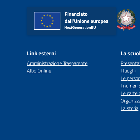
Link esterni
La scuo
Amministrazione Trasparente
Presenta
Albo Online
I luoghi
Le perso
I numeri 
Le carte 
Organizz
La storia