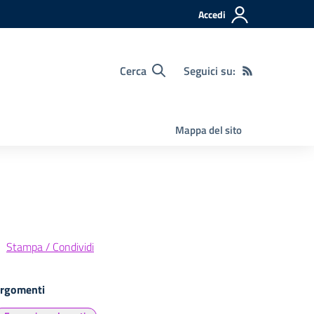
Accedi
Cerca
Seguici su:
Mappa del sito
Stampa / Condividi
rgomenti