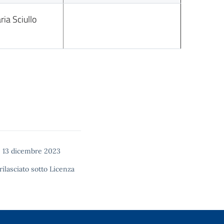
aria Sciullo
 13 dicembre 2023
rilasciato sotto
Licenza