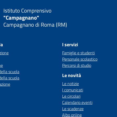
Istituto Comprensivo
"Campagnano"
Campagnano di Roma (RM)
la
I servizi
zione
Famiglie e studenti
Personale scolastico
ne
Percorsi di studio
della scuola
Le novità
della scuola
Le notizie
azione
I comunicati
Le circolari
Calendario eventi
Le scadenze
Albo online