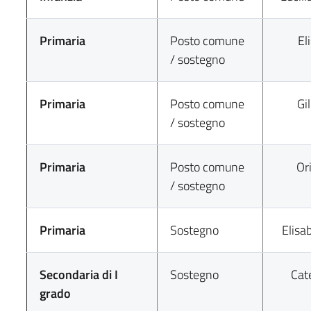
Primaria
Posto comune
El
/ sostegno
Primaria
Posto comune
Gi
/ sostegno
Primaria
Posto comune
Or
/ sostegno
Primaria
Sostegno
Elisa
Secondaria di I
Sostegno
Cate
grado