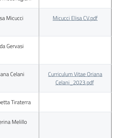
isa Micucci
Micucci Elisa CV.pdf
lda Gervasi
iana Celani
Curriculum Vitae Oriana
Celani_2023.pdf
betta Tiraterra
rina Melillo