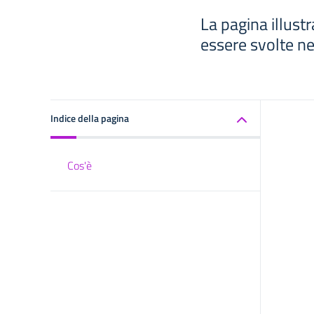
La pagina illust
essere svolte ne
Indice della pagina
Cos'è