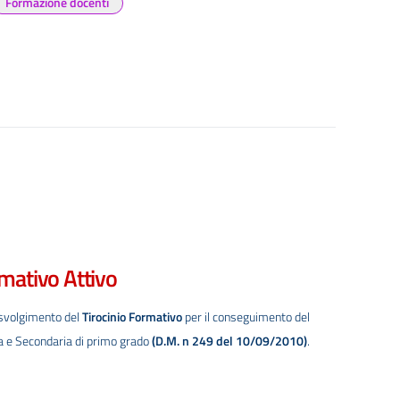
Formazione docenti
rmativo Attivo
 svolgimento del
Tirocinio Formativo
per il conseguimento del
ria e Secondaria di primo grado
(D.M. n 249 del 10/09/2010)
.