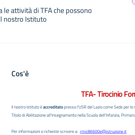
ra le attività di TFA che possono
l nostro Istituto
Cos'è
TFA- Tirocinio Fo
Il nostro Istituto è
accreditato
presso l'USR del Lazio come Sede per lo
Titolo di Abilitazione all'Insegnamento nella Scuola dell’Infanzia, Prima
Per informazioni o richieste scrivere a:
rmic86600e@istruzione.it