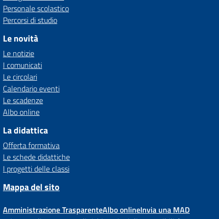
Personale scolastico
Percorsi di studio
Le novità
Le notizie
I comunicati
Le circolari
Calendario eventi
Le scadenze
Albo online
La didattica
Offerta formativa
Le schede didattiche
I progetti delle classi
Mappa del sito
Amministrazione Trasparente
Albo online
Invia una MAD