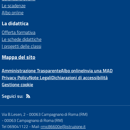
Le scadenze
Albo online
La didattica
Offerta formativa
Le schede didattiche
I progetti delle classi
Mappa del sito
Amministrazione Trasparente
Albo online
Invia una MAD
Privacy Policy
Note Legali
Dichiarazioni di accessibilità
Gestione cookie
Seguici su:
Via B.Lesen, 2 - 00063 Campagnano di Roma (RM)
-
00063 Campagnano di Roma (RM)
Tel 069041122
- Mail:
rmic86600e@istruzione.it