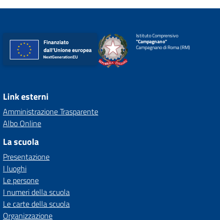
Istituto Comprensivo
"Campagnano"
Campagnano di Roma (RM)
Link esterni
Amministrazione Trasparente
Albo Online
La scuola
Presentazione
I luoghi
Le persone
I numeri della scuola
Le carte della scuola
Organizzazione