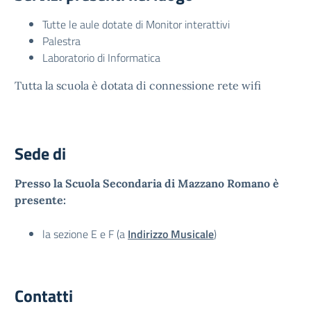
Tutte le aule dotate di Monitor interattivi
Palestra
Laboratorio di Informatica
Tutta la scuola è dotata di connessione rete wifi
Sede di
Presso la Scuola Secondaria di Mazzano Romano è
presente:
la sezione E e F (a
Indirizzo Musicale
)
Contatti