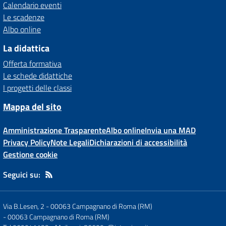
Calendario eventi
Le scadenze
Albo online
La didattica
Offerta formativa
Le schede didattiche
I progetti delle classi
Mappa del sito
Amministrazione Trasparente
Albo online
Invia una MAD
Privacy Policy
Note Legali
Dichiarazioni di accessibilità
Gestione cookie
Seguici su:
Via B.Lesen, 2 - 00063 Campagnano di Roma (RM)
-
00063 Campagnano di Roma (RM)