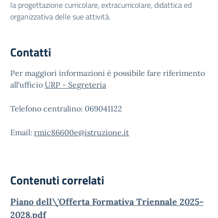
la progettazione curricolare, extracurricolare, didattica ed
organizzativa delle sue attività.
Contatti
Per maggiori informazioni è possibile fare riferimento
all'ufficio
URP - Segreteria
Telefono centralino: 069041122
Email:
rmic86600e@istruzione.it
Contenuti correlati
Piano dell\'Offerta Formativa Triennale 2025-
2028.pdf