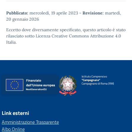
Pubblicato:
mercoledì, 19 aprile 2023
-
Revisione:
martedì,
20 gennaio 2026
Eccetto dove diversamente specificato, questo articolo è stato
rilasciato sotto
Licenza Creative Commons Attribuzione 4.0
Italia.
Istituto Comprensivo
"Campagnano"
Campagnano di Roma (RM)
Link esterni
Amministrazione Trasparente
Albo Online