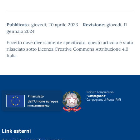
Pubblicato:
giovedì, 20 aprile 2023
-
Revisione:
giovedì, 11
gennaio 2024
Eccetto dove diversamente specificato, questo articolo è stato
rilasciato sotto
Licenza Creative Commons Attribuzione 4.0
Italia.
Istituto Comprensivo
"Campagnano"
Campagnano di Roma (RM)
Link esterni