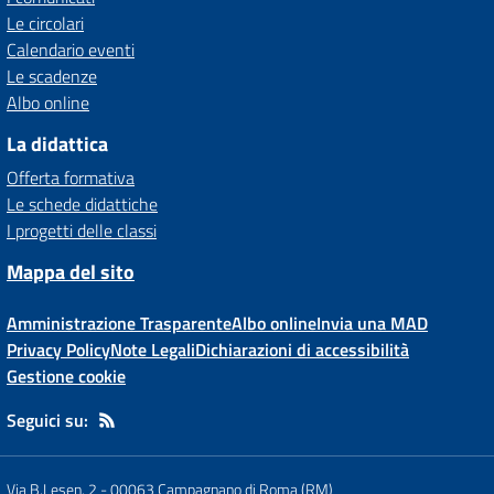
Le circolari
Calendario eventi
Le scadenze
Albo online
La didattica
Offerta formativa
Le schede didattiche
I progetti delle classi
Mappa del sito
Amministrazione Trasparente
Albo online
Invia una MAD
Privacy Policy
Note Legali
Dichiarazioni di accessibilità
Gestione cookie
Seguici su:
Via B.Lesen, 2 - 00063 Campagnano di Roma (RM)