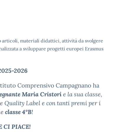
articoli, materiali didattici, attività da svolgere
finalizzata a sviluppare progetti europei Erasmus
025-2026
'Istituto Comprensivo Campagnano ha
egnante Maria Cristori
e la sua classe,
ue Quality Label e con tanti premi per i
le
classe 4°B
!
 CI PIACE!