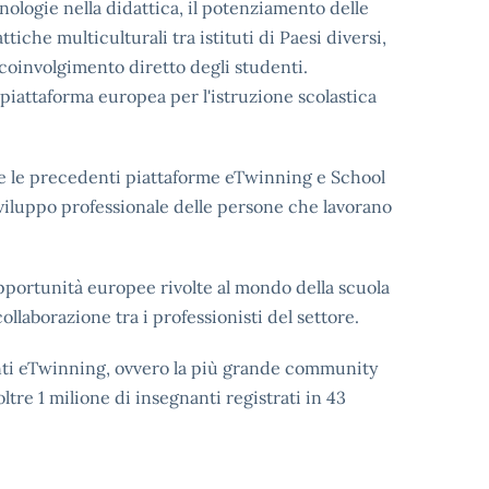
nologie nella didattica, il potenziamento delle
tiche multiculturali tra istituti di Paesi diversi,
 coinvolgimento diretto degli studenti.
 piattaforma europea per l'istruzione scolastica
e le precedenti piattaforme eTwinning e School
sviluppo professionale delle persone che lavorano
.
opportunità europee rivolte al mondo della scuola
llaborazione tra i professionisti del settore.
enti eTwinning, ovvero la più grande community
ltre 1 milione di insegnanti registrati in 43