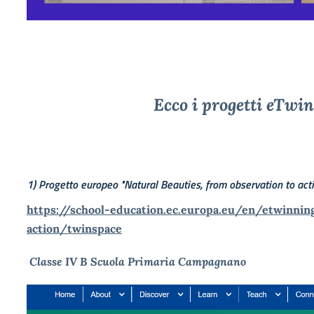
Ecco i progetti eTwi
1) Progetto europeo "Natural Beauties, from observation to act
https://school-education.ec.europa.eu/en/etwinnin
action/twinspace
Classe IV B Scuola Primaria Campagnano