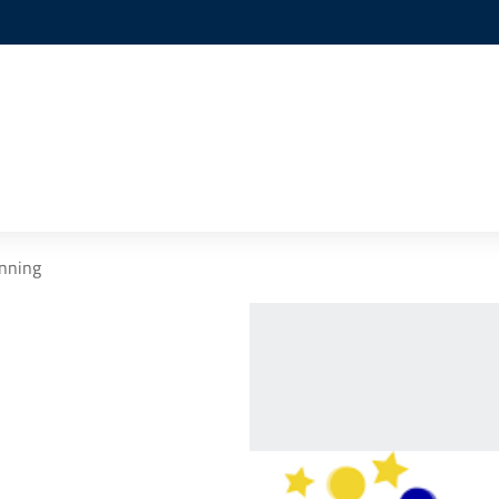
nning