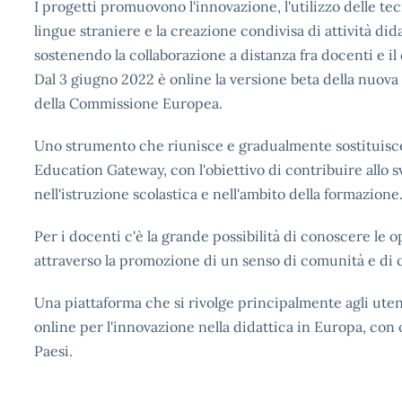
I progetti promuovono l'innovazione, l'utilizzo delle tec
lingue straniere e la creazione condivisa di attività didat
sostenendo la collaborazione a distanza fra docenti e il
Dal 3 giugno 2022 è online la versione beta della nuova
della Commissione Europea.
Uno strumento che riunisce e gradualmente sostituisc
Education Gateway, con l'obiettivo di contribuire allo 
nell'istruzione scolastica e nell'ambito della formazione
Per i docenti c'è la grande possibilità di conoscere le 
attraverso la promozione di un senso di comunità e di co
Una piattaforma che si rivolge principalmente agli ut
online per l'innovazione nella didattica in Europa, con o
Paesi.