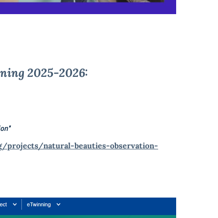
nning 2025-2026:
ion"
g/projects/natural-beauties-observation-